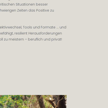
ritischen Situationen besser
hwierigen Zeiten das Positive zu
ektivwechsel, Tools und Formate … und
befähigt, resilient Herausforderungen
l zu meistern – beruflich und privat!