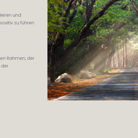
iieren und
ositiv zu führen
inen Rahmen, der
 der