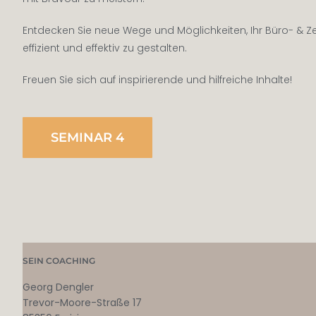
Entdecken Sie neue Wege und Möglichkeiten, Ihr Büro- &
effizient und effektiv zu gestalten.
Freuen Sie sich auf inspirierende und hilfreiche Inhalte!
SEMINAR 4
SEIN COACHING
Georg Dengler
Trevor-Moore-Straße 17