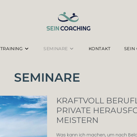
 TRAINING
SEMINARE
KONTAKT
SEIN
SEMINARE
KRAFTVOLL BERUF
PRIVATE HERAUS
MEISTERN
Was kann ich machen, um nach Belas