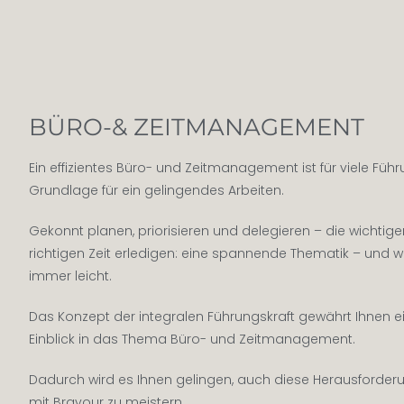
BÜRO-& ZEITMANAGEMENT
Ein effizientes Büro- und Zeitmanagement ist für viele Füh
Grundlage für ein gelingendes Arbeiten.
Gekonnt planen, priorisieren und delegieren – die wichtig
richtigen Zeit erledigen: eine spannende Thematik – und wa
immer leicht.
Das Konzept der integralen Führungskraft gewährt Ihnen 
Einblick in das Thema Büro- und Zeitmanagement.
Dadurch wird es Ihnen gelingen, auch diese Herausforderu
mit Bravour zu meistern.