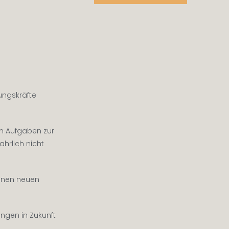
rungskräfte
en Aufgaben zur
hrlich nicht
einen neuen
ngen in Zukunft